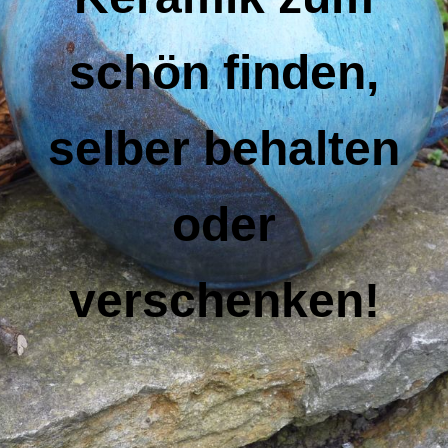
schön finden,
selber behalten
oder
verschenken!