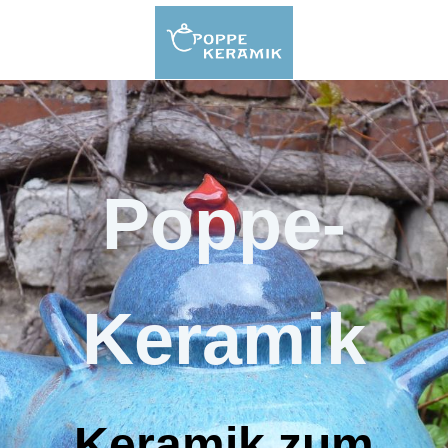
Poppe-
Keramik
Keramik zum