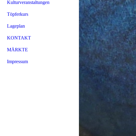
Kulturveranstaltungen
Töpferkurs
Lageplan
KONTAKT
MÄRKTE
Impressum