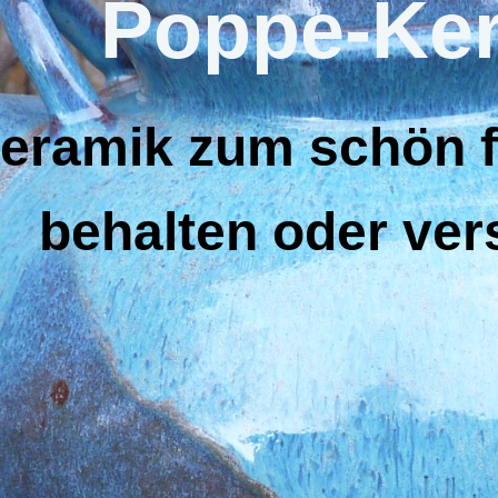
Poppe-Ke
eramik zum schön f
behalten oder ve