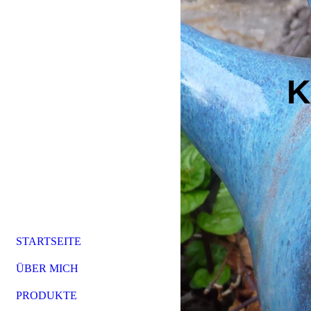
K
STARTSEITE
ÜBER MICH
PRODUKTE