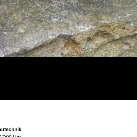
autechnik